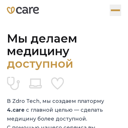
Мы делаем
медицину
доступной
В Zdro Tech, мы создаем платорму
4.care
с главной целью — сделать
медицину более доступной.
С помощью нашего сервиса вы