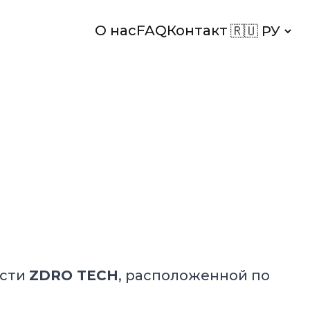
Изменить 
О нас
FAQ
Контакт
ости
ZDRO TECH
, расположенной по