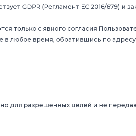
твует GDPR (Регламент ЕС 2016/679) и з
я только с явного согласия Пользовате
е в любое время, обратившись по адрес
о для разрешенных целей и не передают