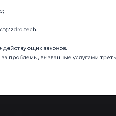
е;
ct@zdro.tech
.
 действующих законов.
 за проблемы, вызванные услугами треть