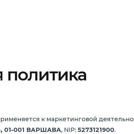
 политика
применяется к маркетинговой деятельн
B, 01-001 ВАРШАВА
, NIP:
5273121900
.