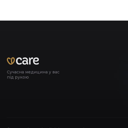
Сучасна медицина у вас
під рукою