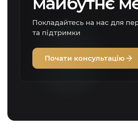
майбутнє м
Покладайтесь на нас для пе
та підтримки
Почати консультацію