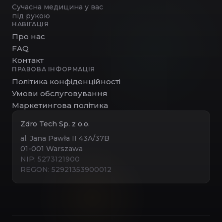
Сучасна медицина у вас
під рукою
НАВІГАЦІЯ
Про нас
FAQ
Контакт
ПРАВОВА ІНФОРМАЦІЯ
Політика конфіденційності
Умови обслуговування
Маркетингова політика
Zdro Tech Sp. z o.o.
al. Jana Pawła II 43A/37B
01-001 Warszawa
NIP: 5273121900
REGON: 52921353900012